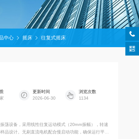
品中心
摇床
往复式摇床
质
更新时间
浏览次数
家
2026-06-30
1134
室振荡设备，采用线性往复运动模式（20mm振幅），转速
混合的样品设计。无刷直流电机配合慢启动功能，确保运行平稳