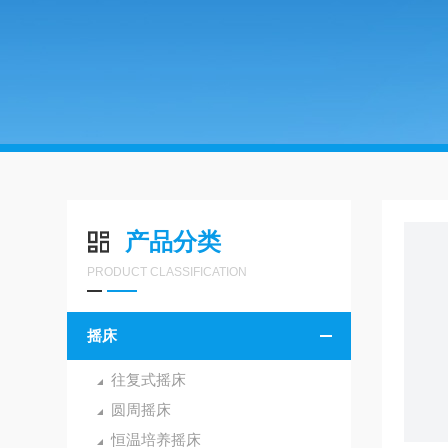
产品分类
PRODUCT CLASSIFICATION
摇床
往复式摇床
圆周摇床
恒温培养摇床