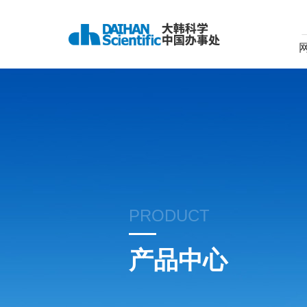
PRODUCT
产品中心