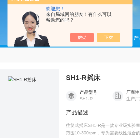
欢迎您！
来自局域网的朋友！有什么可以
帮助您的吗？
当前位置：
首页
产
SH1-R摇床
产品型号
厂商性
SH1-R
生产厂
产品描述
往复式摇床SH1-R是一款专业级实验
范围10-300rpm，专为需要线性