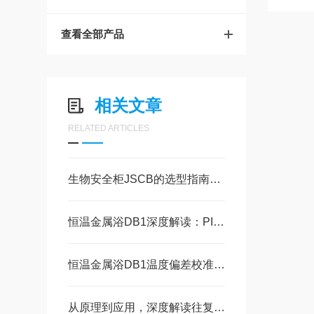
查看全部产品
相关文章
RELATED ARTICLES
生物安全柜JSCB的选型指南：按需选择防护级别
恒温金属浴DB1深度解读：PID智能控温与高精度干式加热技术原理
恒温金属浴DB1温度偏差校准与传感器故障排查的维护指南
从原理到应用，深度解读往复摇床SH1-R