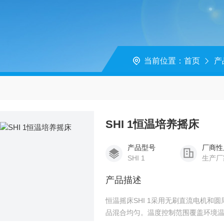
当前位置：
首页
产
SHI 1恒温培养摇床
产品型号
厂商性
SHI 1
生产厂
产品描述
恒温摇床SHI 1采用无刷直流电机和圆周
品混合均匀。温度控制范围覆盖环境温度