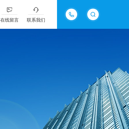
13917780082
在线留言
联系我们