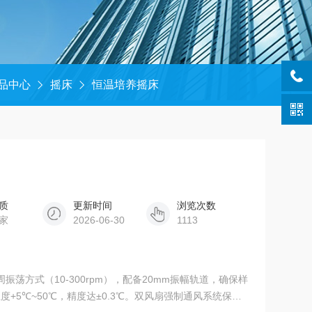
品中心
摇床
恒温培养摇床
质
更新时间
浏览次数
家
2026-06-30
1113
振荡方式（10-300rpm），配备20mm振幅轨道，确保样
+5℃~50℃，精度达±0.3℃。双风扇强制通风系统保证