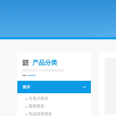
产品分类
PRODUCT CLASSIFICATION
摇床
往复式摇床
圆周摇床
恒温培养摇床