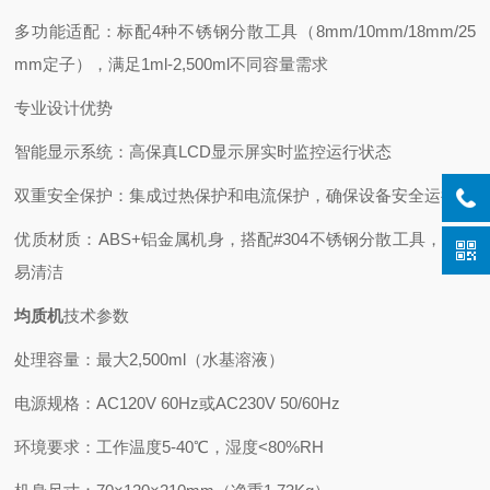
多功能适配：标配4种不锈钢分散工具（8mm/10mm/18mm/25
mm定子），满足1ml-2,500ml不同容量需求
专业设计优势
智能显示系统：高保真LCD显示屏实时监控运行状态
双重安全保护：集成过热保护和电流保护，确保设备安全运行
优质材质：ABS+铝金属机身，搭配#304不锈钢分散工具，耐用
易清洁
均质机
技术参数
处理容量：最大2,500ml（水基溶液）
电源规格：AC120V 60Hz或AC230V 50/60Hz
环境要求：工作温度5-40℃，湿度<80%RH