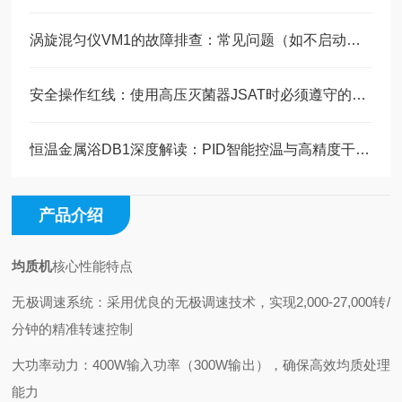
涡旋混匀仪VM1的故障排查：常见问题（如不启动、异响）的解决方法
安全操作红线：使用高压灭菌器JSAT时必须遵守的安全准则
恒温金属浴DB1深度解读：PID智能控温与高精度干式加热技术原理
产品介绍
均质机
核心性能特点
无极调速系统：采用优良的无极调速技术，实现2,000-27,000转/
分钟的精准转速控制
大功率动力：400W输入功率（300W输出），确保高效均质处理
能力