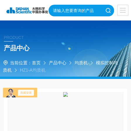
PRODUCT
产品中心
当前位置：
首页
产品中心
均质机
模拟控制均
质机
HZ1-A均质机