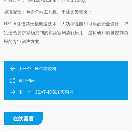
机身尺寸：70×120×210mm（净重1.73Kg）
标准配置：包含分散工具组、平板支架和夹具
HZ1-A凭借其无极调速技术、大功率性能和可靠的安全设计，特
别适合要求精确控制的实验室均质化应用，是科研和质量控制领
域的专业解决方案。
HZ1均质机
上一个：
返回列表
JSAT-45高压灭菌器
下一个：
在线留言