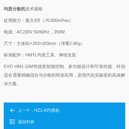
均质分散机
技术规格
处理能力：最大3升（70,000mPas）
电源：AC230V 50/60Hz，350W
尺寸：主体81×263×203mm（净重2.5Kg）
标准配件：HMTL均质工具、伸缩支架
EVO HM1-10M凭借其智能控制、多功能设计和可靠性能，特别
适合需要精确混合与分散的研发应用，是现代化实验室的高效解
决方案。
HZ1-A均质机
上一个：
返回列表