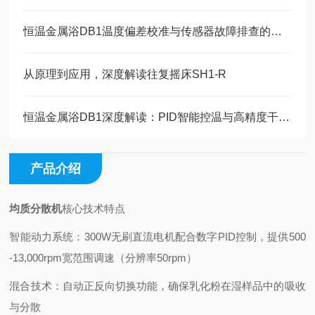
恒温金属浴DB1温度偏差校准与传感器故障排查的维护指南
从原理到应用，深度解读往复摇床SH1-R
恒温金属浴DB1深度解读：PID智能控温与高精度干式加热技术原理
产品介绍
均质分散机
核心技术特点
智能动力系统：300W无刷直流电机配合数字PID控制，提供500
-13,000rpm宽范围调速（分辨率50rpm）
混合技术：自动正反向切换功能，确保乳化粉在湿样品中的吸收
与分散