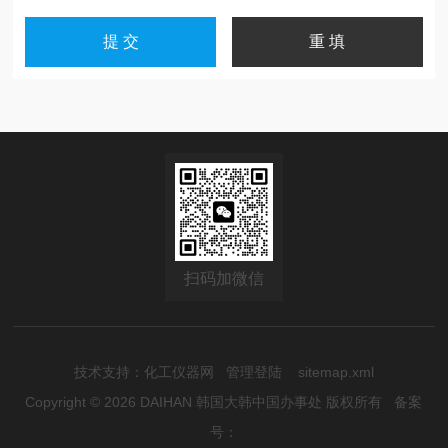
扫码加微信
技术支持：
化工仪器网
管理登陆
sitemap.xml
Copyright © 2026 DAIHAN 韩国大韩中国办事处 版权所有
备案
号：