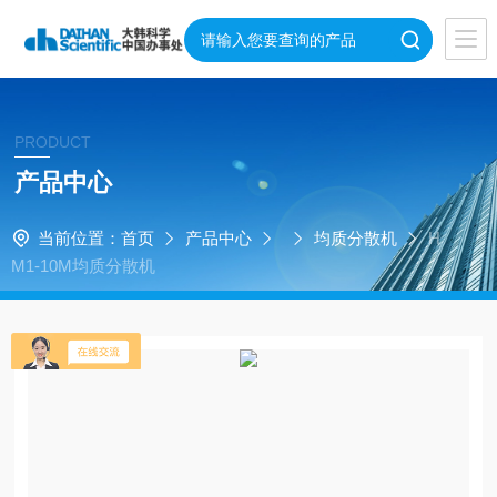
PRODUCT
产品中心
当前位置：
首页
产品中心
均质分散机
H
M1-10M均质分散机