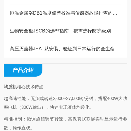
恒温金属浴DB1温度偏差校准与传感器故障排查的维护指南
生物安全柜JSCB的选型指南：按需选择防护级别
高压灭菌器JSAT从安装、验证到日常运行的全生命周期管理​
产品介绍
均质机
核心技术特点
超高速性能：无负载转速2,000~27,000转/分钟，搭配400W大功
率电机（300W输出），快速实现液体均质化。
精准控制：微调旋钮调节转速，高保真LCD屏实时显示运行参
数，操作直观。