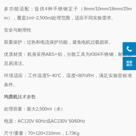
多功能适配：提供4种不锈钢定子（8mm/10mm/18mm/25m
m），覆盖1ml~2,500ml处理范围，适应不同实验需求。
安全与耐用性
双重保护：过热和电流保护功能，避免电机过载损坏。
优质材质：机身采用ABS+铝，分散工具为#304不锈钢，耐腐蚀
且易清洁。
环境适应：工作温度5~40℃，湿度<80%RH，满足实验室标准
条件。
均质机
技术参数
处理容量：最大2,500ml（水）
电源：AC120V 60Hz或AC230V 50/60Hz
尺寸/重量：70×120×210mm，1.73Kg