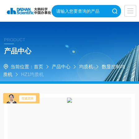
PRODUCT
产品中心
当前位置：
首页
产品中心
均质机
数显控制均
质机
HZ1均质机