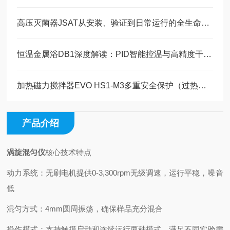
高压灭菌器JSAT从安装、验证到日常运行的全生命周期管理​
恒温金属浴DB1深度解读：PID智能控温与高精度干式加热技术原理
加热磁力搅拌器EVO HS1-M3多重安全保护（过热、过载、过流）机制的全系标配分析
产品介绍
涡旋混匀仪
核心技术特点
动力系统：无刷电机提供0-3,300rpm无级调速，运行平稳，噪音
低
混匀方式：4mm圆周振荡，确保样品充分混合
操作模式：支持触摸启动和连续运行两种模式，满足不同实验需