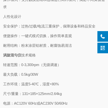
求
人性化设计
安全保护：过热/过载/电流三重保护，保障设备和样品安全
便捷操作：一键式模式切换，操作简单直观
耐用结构：粉末涂层铝材质，耐腐蚀易清洁
涡旋混匀仪
技术规格
转速范围：0-3,300rpm（无级调速）
最大负载：0.5kg/30W
工作环境：温度5-40℃，湿度<80%
尺寸/重量：131×185×125mm/2.64kg
电源：AC120V 60Hz或AC230V 50/60Hz