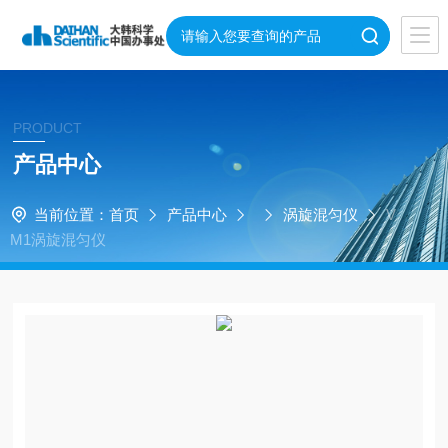
PRODUCT
产品中心
当前位置：
首页
产品中心
涡旋混匀仪
V
M1涡旋混匀仪