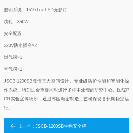
照明系统：1510 Lux LED无影灯
功耗：350W
安全配置：
220V防水插座×2
燃气阀×1
空气阀×1
JSCB-1200SB凭借其大空间设计、专业级防护性能和智能化操
作系统，特别适合需要同时进行多样本处理的研究中心、医院P
CR实验室等场所，通过韩国精密制造工艺确保设备长期稳定运
行。
JSCB-1200SB生物安全柜
上一个：