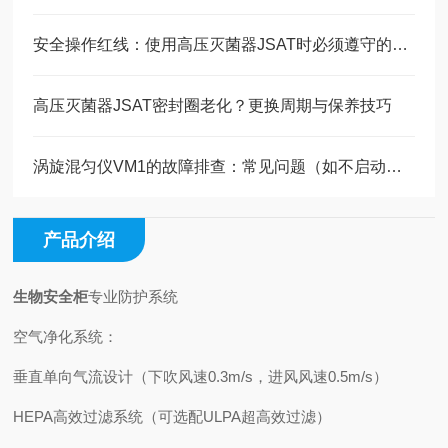
安全操作红线：使用高压灭菌器JSAT时必须遵守的安全准则
高压灭菌器JSAT密封圈老化？更换周期与保养技巧
涡旋混匀仪VM1的故障排查：常见问题（如不启动、异响）的解决方法
产品介绍
生物安全柜
专业防护系统
空气净化系统：
垂直单向气流设计（下吹风速0.3m/s，进风风速0.5m/s）
HEPA高效过滤系统（可选配ULPA超高效过滤）