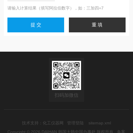
请输入计算结果（填写阿拉伯数字），如：三加四=7
扫码加微信
技术支持：
化工仪器网
管理登陆
sitemap.xml
Copyright © 2026 DAIHAN 韩国大韩中国办事处 版权所有
备案