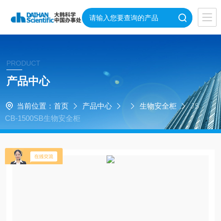
PRODUCT
产品中心
当前位置：
首页
产品中心
生物安全柜
JS
CB-1500SB生物安全柜