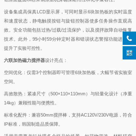
设备集成高保真LCD显示屏，可同时显示6块加热板的实时温度
和速度状态，静电触摸按钮与旋钮控制器使多任务操作直观高
效。安全功能包括过热/过载/过流保护，以及搅拌故障自动恢复
技术。此外，99小时59分钟定时器和错误状态警报功能进一步
提升了实验可控性。
六联加热磁力搅拌器
设计亮点：
空间优化：仅需3个控制器即可管理6块加热板，大幅节省实验室
空间。
高效散热：紧凑尺寸（500×110×110mm）与轻量化设计（净重
14kg）兼顾性能与便携性。
标准化配件：兼容50mm搅拌棒，支持AC120V/230V电源，符合
IP标准，韩国制造品质保障。