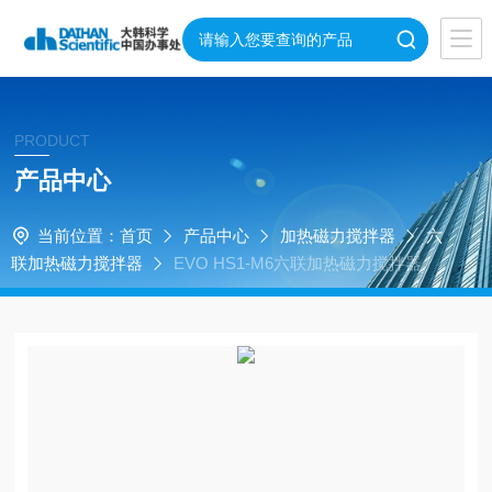
PRODUCT
产品中心
当前位置：
首页
产品中心
加热磁力搅拌器
六
联加热磁力搅拌器
EVO HS1-M6六联加热磁力搅拌器