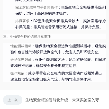
：III级生物安全柜提供高级别
完全封闭结构与手套箱操作
保护，适用于高风险病原体操作。
：B2型生物安全柜排风量较大，实验室需考虑
排风要求
补风问题；排风管道需采用密闭式连接，并保持负压。
三、生物安全柜的选择注意事项
：确保生物安全柜达到性能测试指标，避免实
性能测试指标
验中危害性气溶胶释放到空气中，危害人员和环境安全。
：根据性能测试方法，记录维护保养、期间核
维护保养记录
查和校准记录，确保安全柜长期稳定运行。
：减少手臂在安全柜内的大幅度动作或频繁进出，
操作规范
避免扰动安全柜窗口吸入气流，削弱气流屏障作用。
生物安全柜的智能化升级：未来实验室的守护者
上一条