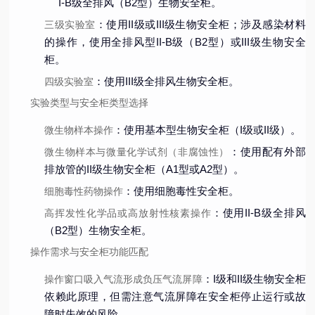
I-B级全排风（B2型）生物安全柜。
：使用II级或III级生物安全柜；涉及感染材料
三级实验室
的操作，使用全排风型II-B级（B2型）或III级生物安全
柜。
：使用III级全排风生物安全柜。
四级实验室
实验类型与安全柜类型选择
：使用基本型生物安全柜（I级或II级）。
微生物样本操作
：使用配有外部
微生物样本与微量化学试剂（非腐蚀性）
排放管的II级生物安全柜（A1型或A2型）。
：使用细胞毒性安全柜。
细胞毒性药物操作
：使用II-B级全排风
高挥发性化学品或高放射性核素操作
（B2型）生物安全柜。
操作需求与安全柜功能匹配
：I级和II级生物安全柜
操作窗口吸入气流形成负压气流屏障
依赖此原理，但需注意气流屏障在安全柜停止运行或故
障时失效的风险。