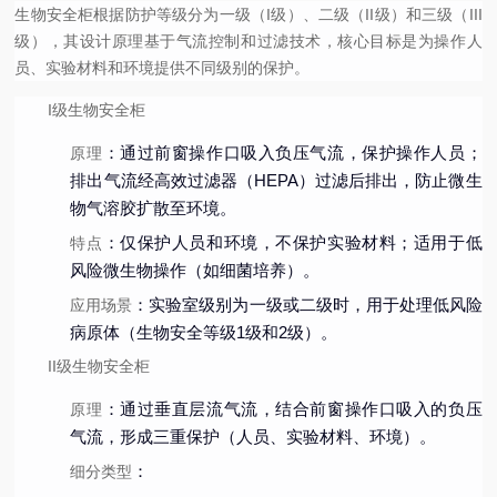
生物安全柜根据防护等级分为
一级（I级）
、
二级（II级）
和
三级（III
级）
，其设计原理基于气流控制和过滤技术，核心目标是为操作人
员、实验材料和环境提供不同级别的保护。
I级生物安全柜
：通过前窗操作口吸入负压气流，保护操作人员；
原理
排出气流经高效过滤器（HEPA）过滤后排出，防止微生
物气溶胶扩散至环境。
：仅保护人员和环境，不保护实验材料；适用于低
特点
风险微生物操作（如细菌培养）。
：实验室级别为一级或二级时，用于处理低风险
应用场景
病原体（生物安全等级1级和2级）。
II级生物安全柜
：通过垂直层流气流，结合前窗操作口吸入的负压
原理
气流，形成三重保护（人员、实验材料、环境）。
：
细分类型